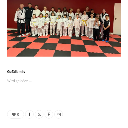
Gefällt mir:
Wird geladen …
0