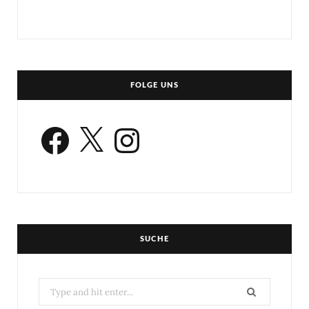
FOLGE UNS
Facebook
X
Instagram
SUCHE
Search
for: