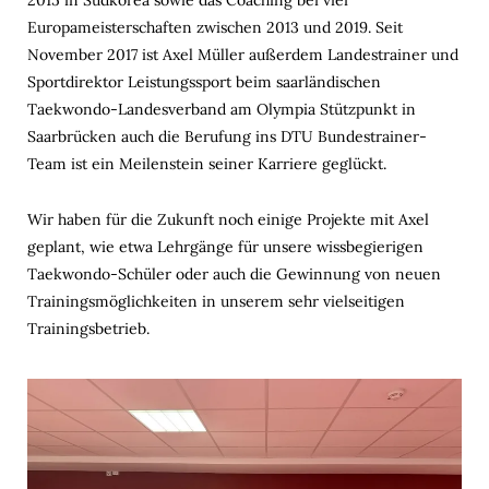
2015 in Südkorea sowie das Coaching bei vier
Europameisterschaften zwischen 2013 und 2019. Seit
November 2017 ist Axel Müller außerdem Landestrainer und
Sportdirektor Leistungssport beim saarländischen
Taekwondo-Landesverband am Olympia Stützpunkt in
Saarbrücken auch die Berufung ins DTU Bundestrainer-
Team ist ein Meilenstein seiner Karriere geglückt.
Wir haben für die Zukunft noch einige Projekte mit Axel
geplant, wie etwa Lehrgänge für unsere wissbegierigen
Taekwondo-Schüler oder auch die Gewinnung von neuen
Trainingsmöglichkeiten in unserem sehr vielseitigen
Trainingsbetrieb.