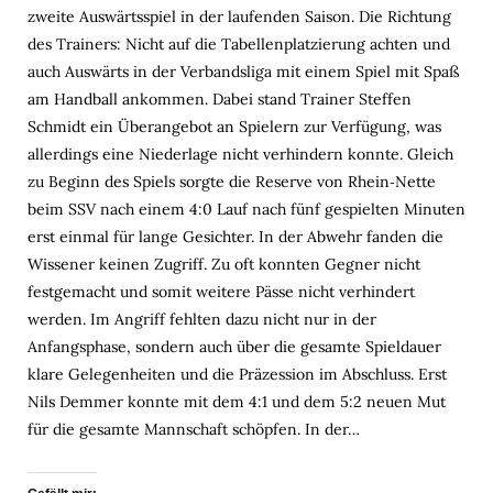
zweite Auswärtsspiel in der laufenden Saison. Die Richtung
des Trainers: Nicht auf die Tabellenplatzierung achten und
auch Auswärts in der Verbandsliga mit einem Spiel mit Spaß
am Handball ankommen. Dabei stand Trainer Steffen
Schmidt ein Überangebot an Spielern zur Verfügung, was
allerdings eine Niederlage nicht verhindern konnte. Gleich
zu Beginn des Spiels sorgte die Reserve von Rhein‑Nette
beim SSV nach einem 4:0 Lauf nach fünf gespielten Minuten
erst einmal für lange Gesichter. In der Abwehr fanden die
Wissener keinen Zugriff. Zu oft konnten Gegner nicht
festgemacht und somit weitere Pässe nicht verhindert
werden. Im Angriff fehlten dazu nicht nur in der
Anfangsphase, sondern auch über die gesamte Spieldauer
klare Gelegenheiten und die Präzession im Abschluss. Erst
Nils Demmer konnte mit dem 4:1 und dem 5:2 neuen Mut
für die gesamte Mannschaft schöpfen. In der…