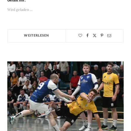
Gefällt mir:
Wird geladen …
WEITERLESEN