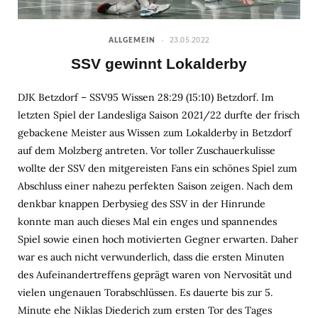
ALLGEMEIN
23.05.2022
SSV gewinnt Lokalderby
DJK Betzdorf – SSV95 Wissen 28:29 (15:10) Betzdorf. Im
letzten Spiel der Landesliga Saison 2021/22 durfte der frisch
gebackene Meister aus Wissen zum Lokalderby in Betzdorf
auf dem Molzberg antreten. Vor toller Zuschauerkulisse
wollte der SSV den mitgereisten Fans ein schönes Spiel zum
Abschluss einer nahezu perfekten Saison zeigen. Nach dem
denkbar knappen Derbysieg des SSV in der Hinrunde
konnte man auch dieses Mal ein enges und spannendes
Spiel sowie einen hoch motivierten Gegner erwarten. Daher
war es auch nicht verwunderlich, dass die ersten Minuten
des Aufeinandertreffens geprägt waren von Nervosität und
vielen ungenauen Torabschlüssen. Es dauerte bis zur 5.
Minute ehe Niklas Diederich zum ersten Tor des Tages