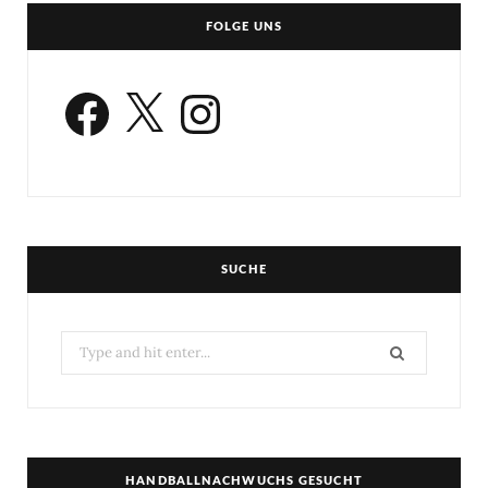
FOLGE UNS
Facebook
X
Instagram
SUCHE
Search
for:
HANDBALLNACHWUCHS GESUCHT