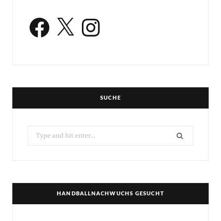
Facebook
X
Instagram
SUCHE
Search
for:
HANDBALLNACHWUCHS GESUCHT