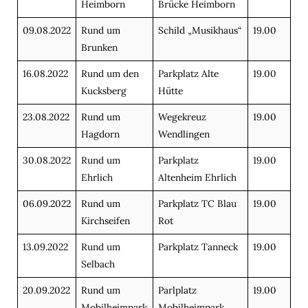
Heimborn
Brücke Heimborn
09.08.2022
Rund um
Schild „Musikhaus“
19.00
Brunken
16.08.2022
Rund um den
Parkplatz Alte
19.00
Kucksberg
Hütte
23.08.2022
Rund um
Wegekreuz
19.00
Hagdorn
Wendlingen
30.08.2022
Rund um
Parkplatz
19.00
Ehrlich
Altenheim Ehrlich
06.09.2022
Rund um
Parkplatz TC Blau
19.00
Kirchseifen
Rot
13.09.2022
Rund um
Parkplatz Tanneck
19.00
Selbach
20.09.2022
Rund um
Parlplatz
19.00
Mobilheimpark
Mobilheimpark