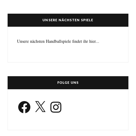
UNSERE NÄCHSTEN SPIELE
Unsere nächsten Handballspiele findet ihr hier...
FOLGE UNS
Facebook
X
Instagram