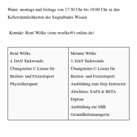
Wann: montags und freitags von 17:30 Uhr bis 19:00 Uhr in den
Kellerräumlichkeiten des Siegtalbades Wissen
Kontakt: René Wölke (rene.woelke@t-online.de)
René Wölke
Melanie Wölke
4. DAN Taekwondo
3. DAN Taekwondo
Übungsleiter C-Lizenz für
Übungsleiter C-Lizenz für
Breiten- und Freizeitsport
Breiten- und Freizeitsport
Physiotherapeut
Ausbildung zum Step-Instructor:
Abschluss: SAFS & BETA
Diplom
Ausbildung zur SBR
Gesundheitsmanagerin