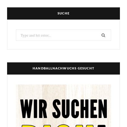
SUCHE
Search
for:
HANDBALLNACHWUCHS GESUCHT