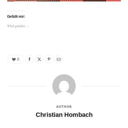
Gefällt mir:
Wird geladen …
0
AUTHOR
Christian Hombach