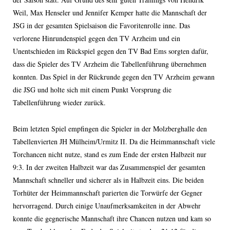
Weil, Max Henseler und Jennifer Kemper hatte die Mannschaft der
JSG in der gesamten Spielsaison die Favoritenrolle inne. Das
verlorene Hinrundenspiel gegen den TV Arzheim und ein
Unentschieden im Rückspiel gegen den TV Bad Ems sorgten dafür,
dass die Spieler des TV Arzheim die Tabellenführung übernehmen
konnten. Das Spiel in der Rückrunde gegen den TV Arzheim gewann
die JSG und holte sich mit einem Punkt Vorsprung die
Tabellenführung wieder zurück.
Beim letzten Spiel empfingen die Spieler in der Molzberghalle den
Tabellenvierten JH Mülheim/Urmitz II. Da die Heimmannschaft viele
Torchancen nicht nutze, stand es zum Ende der ersten Halbzeit nur
9:3. In der zweiten Halbzeit war das Zusammenspiel der gesamten
Mannschaft schneller und sicherer als in Halbzeit eins. Die beiden
Torhüter der Heimmannschaft parierten die Torwürfe der Gegner
hervorragend. Durch einige Unaufmerksamkeiten in der Abwehr
konnte die gegnerische Mannschaft ihre Chancen nutzen und kam so