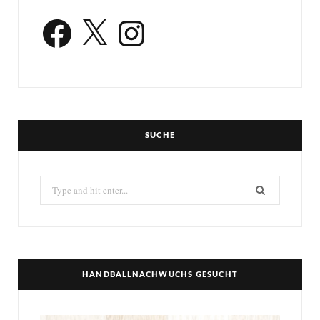
Facebook
X
Instagram
SUCHE
Search
for:
HANDBALLNACHWUCHS GESUCHT