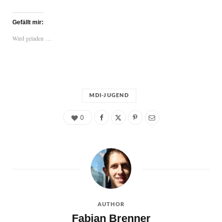
Gefällt mir:
Wird geladen …
MDI-JUGEND
0
AUTHOR
Fabian Brenner