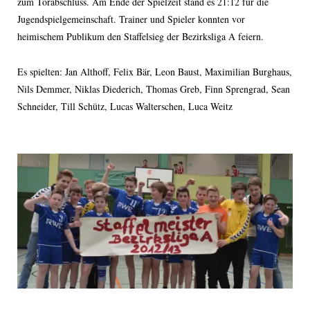
zum Torabschluss. Am Ende der Spielzeit stand es 21:12 für die
Jugendspielgemeinschaft. Trainer und Spieler konnten vor
heimischem Publikum den Staffelsieg der Bezirksliga A feiern.
Es spielten: Jan Althoff, Felix Bär, Leon Baust, Maximilian Burghaus,
Nils Demmer, Niklas Diederich, Thomas Greb, Finn Sprengrad, Sean
Schneider, Till Schütz, Lucas Walterschen, Luca Weitz