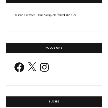
Unsere nächsten Handballspiele findet ihr hier...
FOLGE UNS
Facebook
X
Instagram
SUCHE