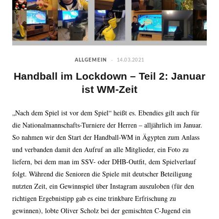
ALLGEMEIN
14.03.2021
Handball im Lockdown – Teil 2: Januar
ist WM-Zeit
„Nach dem Spiel ist vor dem Spiel“ heißt es. Ebendies gilt auch für
die Nationalmannschafts-Turniere der Herren – alljährlich im Januar.
So nahmen wir den Start der Handball-WM in Ägypten zum Anlass
und verbanden damit den Aufruf an alle Mitglieder, ein Foto zu
liefern, bei dem man im SSV- oder DHB-Outfit, dem Spielverlauf
folgt. Während die Senioren die Spiele mit deutscher Beteiligung
nutzten Zeit, ein Gewinnspiel über Instagram auszuloben (für den
richtigen Ergebnistipp gab es eine trinkbare Erfrischung zu
gewinnen), lobte Oliver Scholz bei der gemischten C-Jugend ein