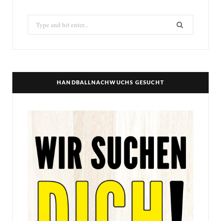
Search
for:
HANDBALLNACHWUCHS GESUCHT