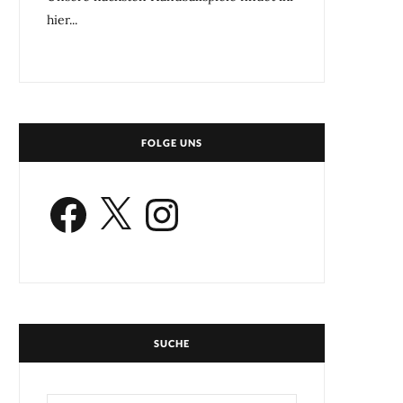
hier...
FOLGE UNS
Facebook
X
Instagram
SUCHE