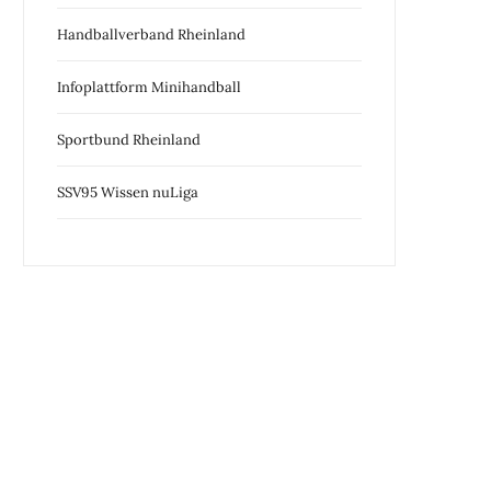
Handballverband Rheinland
Infoplattform Minihandball
Sportbund Rheinland
SSV95 Wissen nuLiga