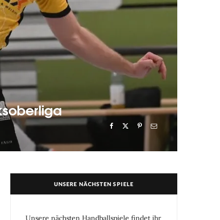
ksoberliga
UNSERE NÄCHSTEN SPIELE
Unsere nächsten Handballspiele findet ihr