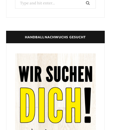
Search
for:
HANDBALLNACHWUCHS GESUCHT