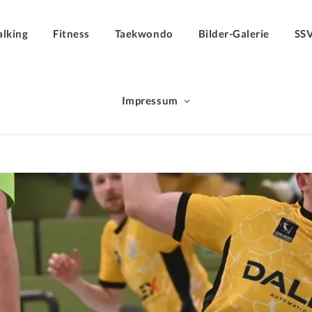
lking
Fitness
Taekwondo
Bilder-Galerie
SS
Impressum