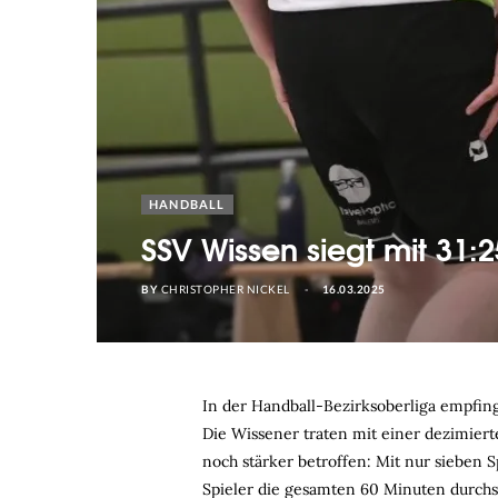
HANDBALL
SSV Wissen siegt mit 31:
BY
CHRISTOPHER NICKEL
16.03.2025
In der Handball-Bezirksoberliga empfin
Die Wissener traten mit einer dezimier
noch stärker betroffen: Mit nur sieben S
Spieler die gesamten 60 Minuten durchs