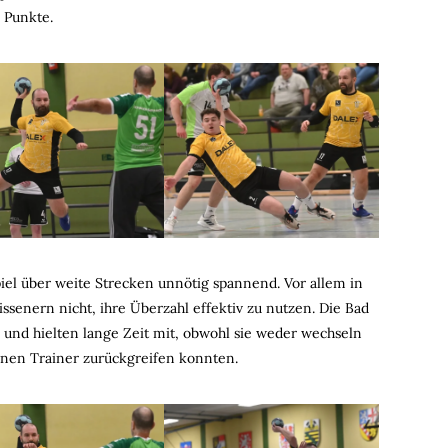
n Punkte.
piel über weite Strecken unnötig spannend. Vor allem in
senern nicht, ihre Überzahl effektiv zu nutzen. Die Bad
 und hielten lange Zeit mit, obwohl sie weder wechseln
einen Trainer zurückgreifen konnten.