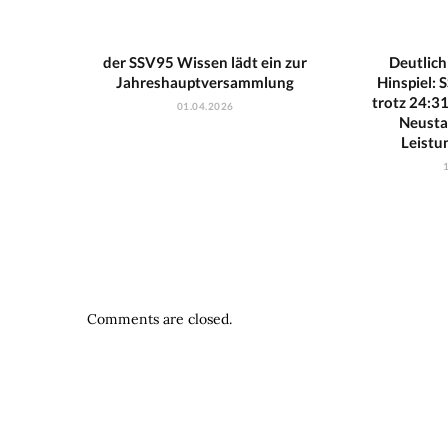
der SSV95 Wissen lädt ein zur
Deutlich
Jahreshauptversammlung
Hinspiel:
trotz 24:3
01.04.2026
Neustad
Leistu
Comments are closed.