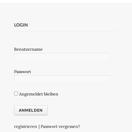
LOGIN
Benutzername
Passwort
Angemeldet bleiben
registrieren
|
Passwort vergessen?