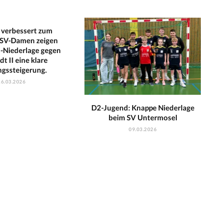
 verbessert zum
 SSV-Damen zeigen
1-Niederlage gegen
t II eine klare
ngssteigerung.
16.03.2026
D2-Jugend: Knappe Niederlage
beim SV Untermosel
09.03.2026