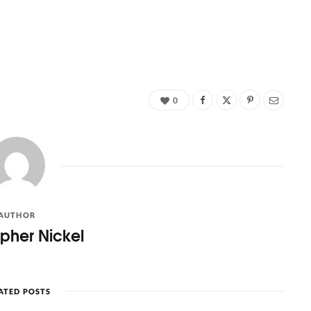
0
AUTHOR
opher Nickel
ATED POSTS