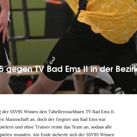
25 gegen TV Bad Ems II in der Bezir
g der SSV95 Wissen den Tabellennachbarn TV Bad Ems II.
ten Mannschaft an, doch der Gegner aus Bad Ems war
pielern und ohne Trainer reiste das Team an, sodass alle
pielen mussten. Am Ende sicherte sich der SSV95 Wissen