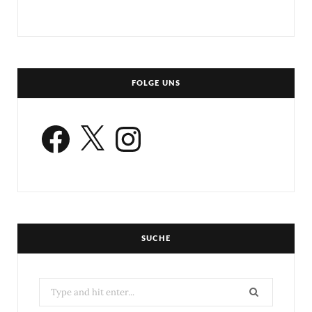
FOLGE UNS
Facebook
X
Instagram
SUCHE
Search
for: