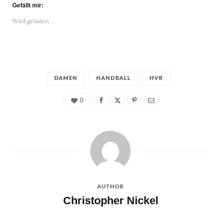
Gefällt mir:
Wird geladen …
DAMEN
HANDBALL
HVR
0
AUTHOR
Christopher Nickel