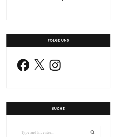
FOLGE UNS
Facebook
X
Instagram
SUCHE
Search