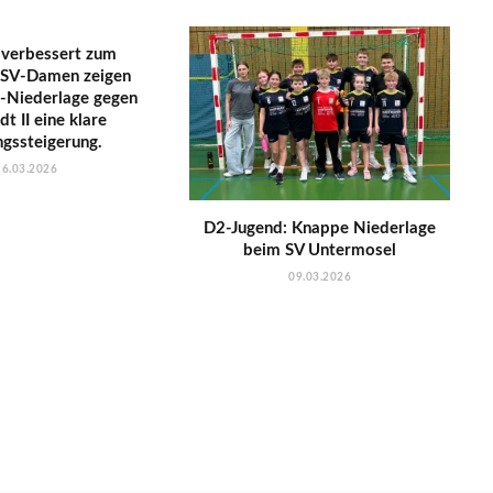
 verbessert zum
 SSV-Damen zeigen
1-Niederlage gegen
t II eine klare
ngssteigerung.
16.03.2026
D2-Jugend: Knappe Niederlage
beim SV Untermosel
09.03.2026