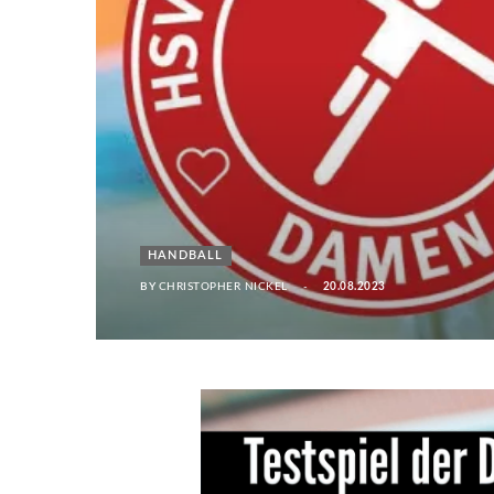
HANDBALL
BY
CHRISTOPHER NICKEL
20.08.2023