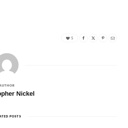
5
AUTHOR
opher Nickel
ATED POSTS