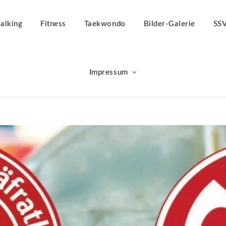
alking
Fitness
Taekwondo
Bilder-Galerie
SS
Impressum