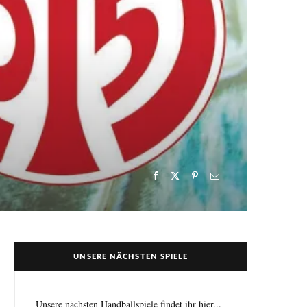
UNSERE NÄCHSTEN SPIELE
Unsere nächsten Handballspiele findet ihr hier...