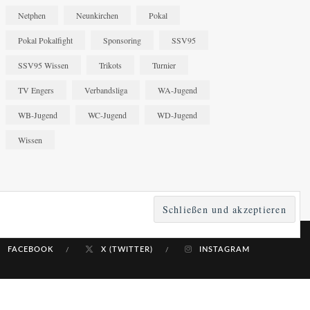
Netphen
Neunkirchen
Pokal
Pokal Pokalfight
Sponsoring
SSV95
SSV95 Wissen
Trikots
Turnier
TV Engers
Verbandsliga
WA-Jugend
WB-Jugend
WC-Jugend
WD-Jugend
Wissen
FACEBOOK
X (TWITTER)
INSTAGRAM