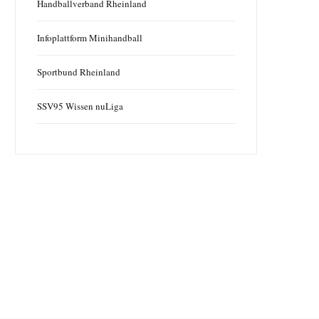
Handballverband Rheinland
Infoplattform Minihandball
Sportbund Rheinland
SSV95 Wissen nuLiga