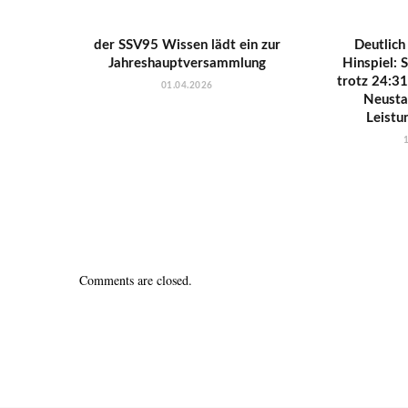
der SSV95 Wissen lädt ein zur
Deutlich
Jahreshauptversammlung
Hinspiel:
trotz 24:3
01.04.2026
Neustad
Leistu
Comments are closed.