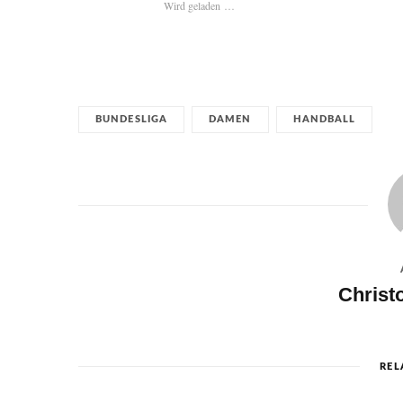
Wird geladen …
BUNDESLIGA
DAMEN
HANDBALL
Christ
REL