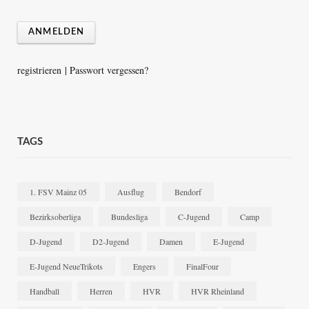
registrieren
|
Passwort vergessen?
TAGS
1. FSV Mainz 05
Ausflug
Bendorf
Bezirksoberliga
Bundesliga
C-Jugend
Camp
D-Jugend
D2-Jugend
Damen
E-Jugend
E-Jugend NeueTrikots
Engers
FinalFour
Handball
Herren
HVR
HVR Rheinland