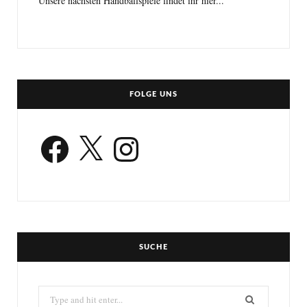
Unsere nächsten Handballspiele findet ihr hier...
FOLGE UNS
Facebook
X
Instagram
SUCHE
Search