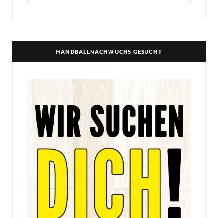
for:
HANDBALLNACHWUCHS GESUCHT