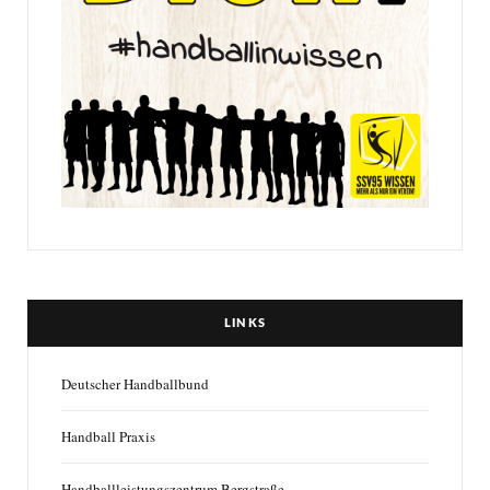
LINKS
Deutscher Handballbund
Handball Praxis
Handballleistungszentrum Bergstraße