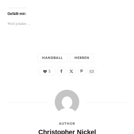
Gefällt mir:
Wird geladen …
HANDBALL
HERREN
5
AUTHOR
Christopher Nickel