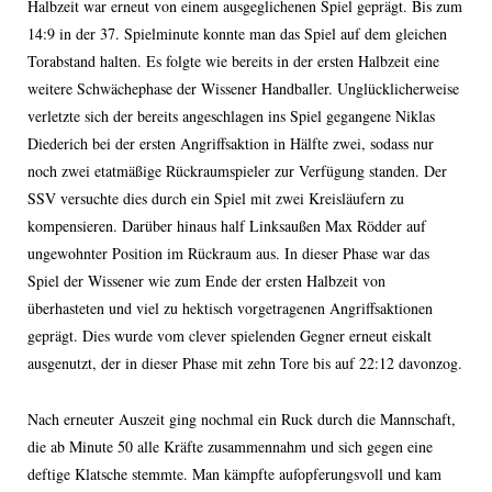
Halbzeit war erneut von einem ausgeglichenen Spiel geprägt. Bis zum
14:9 in der 37. Spielminute konnte man das Spiel auf dem gleichen
Torabstand halten. Es folgte wie bereits in der ersten Halbzeit eine
weitere Schwächephase der Wissener Handballer. Unglücklicherweise
verletzte sich der bereits angeschlagen ins Spiel gegangene Niklas
Diederich bei der ersten Angriffsaktion in Hälfte zwei, sodass nur
noch zwei etatmäßige Rückraumspieler zur Verfügung standen. Der
SSV versuchte dies durch ein Spiel mit zwei Kreisläufern zu
kompensieren. Darüber hinaus half Linksaußen Max Rödder auf
ungewohnter Position im Rückraum aus. In dieser Phase war das
Spiel der Wissener wie zum Ende der ersten Halbzeit von
überhasteten und viel zu hektisch vorgetragenen Angriffsaktionen
geprägt. Dies wurde vom clever spielenden Gegner erneut eiskalt
ausgenutzt, der in dieser Phase mit zehn Tore bis auf 22:12 davonzog.
Nach erneuter Auszeit ging nochmal ein Ruck durch die Mannschaft,
die ab Minute 50 alle Kräfte zusammennahm und sich gegen eine
deftige Klatsche stemmte. Man kämpfte aufopferungsvoll und kam