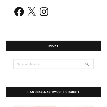
Facebook
X
Instagram
SUCHE
Search
for:
HANDBALLNACHWUCHS GESUCHT