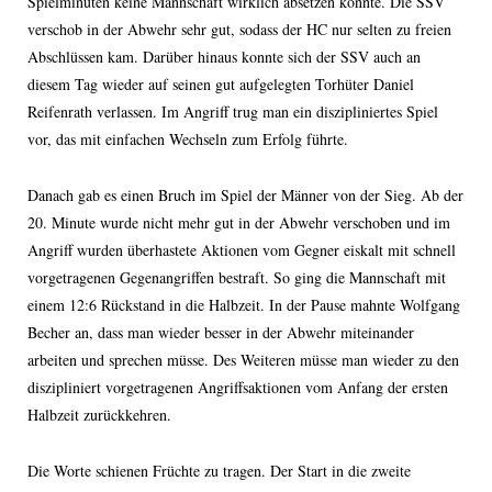
Spielminuten keine Mannschaft wirklich absetzen konnte. Die SSV
verschob in der Abwehr sehr gut, sodass der HC nur selten zu freien
Abschlüssen kam. Darüber hinaus konnte sich der SSV auch an
diesem Tag wieder auf seinen gut aufgelegten Torhüter Daniel
Reifenrath verlassen. Im Angriff trug man ein diszipliniertes Spiel
vor, das mit einfachen Wechseln zum Erfolg führte.
Danach gab es einen Bruch im Spiel der Männer von der Sieg. Ab der
20. Minute wurde nicht mehr gut in der Abwehr verschoben und im
Angriff wurden überhastete Aktionen vom Gegner eiskalt mit schnell
vorgetragenen Gegenangriffen bestraft. So ging die Mannschaft mit
einem 12:6 Rückstand in die Halbzeit. In der Pause mahnte Wolfgang
Becher an, dass man wieder besser in der Abwehr miteinander
arbeiten und sprechen müsse. Des Weiteren müsse man wieder zu den
diszipliniert vorgetragenen Angriffsaktionen vom Anfang der ersten
Halbzeit zurückkehren.
Die Worte schienen Früchte zu tragen. Der Start in die zweite