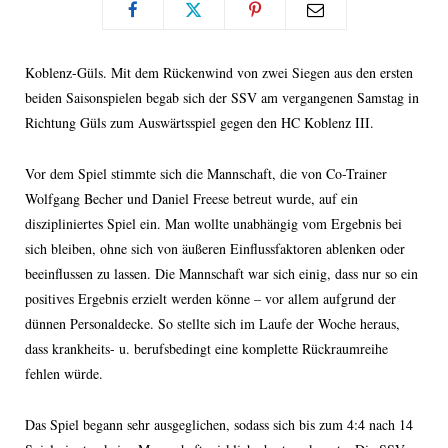
Koblenz-Güls. Mit dem Rückenwind von zwei Siegen aus den ersten
beiden Saisonspielen begab sich der SSV am vergangenen Samstag in
Richtung Güls zum Auswärtsspiel gegen den HC Koblenz III.
Vor dem Spiel stimmte sich die Mannschaft, die von Co-Trainer
Wolfgang Becher und Daniel Freese betreut wurde, auf ein
diszipliniertes Spiel ein. Man wollte unabhängig vom Ergebnis bei
sich bleiben, ohne sich von äußeren Einflussfaktoren ablenken oder
beeinflussen zu lassen. Die Mannschaft war sich einig, dass nur so ein
positives Ergebnis erzielt werden könne – vor allem aufgrund der
dünnen Personaldecke. So stellte sich im Laufe der Woche heraus,
dass krankheits- u. berufsbedingt eine komplette Rückraumreihe
fehlen würde.
Das Spiel begann sehr ausgeglichen, sodass sich bis zum 4:4 nach 14