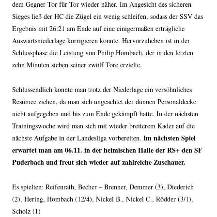
dem Gegner Tor für Tor wieder näher. Im Angesicht des sicheren
Sieges ließ der HC die Zügel ein wenig schleifen, sodass der SSV das
Ergebnis mit 26:21 am Ende auf eine einigermaßen erträgliche
Auswärtsniederlage korrigieren konnte. Hervorzuheben ist in der
Schlussphase die Leistung von Philip Hombach, der in den letzten
zehn Minuten sieben seiner zwölf Tore erzielte.
Schlussendlich konnte man trotz der Niederlage ein versöhnliches
Resümee ziehen, da man sich ungeachtet der dünnen Personaldecke
nicht aufgegeben und bis zum Ende gekämpft hatte. In der nächsten
Trainingswoche wird man sich mit wieder breiterem Kader auf die
Im nächsten Spiel
nächste Aufgabe in der Landesliga vorbereiten.
erwartet man am 06.11. in der heimischen Halle der RS+ den SF
Puderbach und freut sich wieder auf zahlreiche Zuschauer.
Es spielten: Reifenrath, Becher – Brenner, Demmer (3), Diederich
(2), Hering, Hombach (12/4), Nickel B., Nickel C., Rödder (3/1),
Scholz (1)