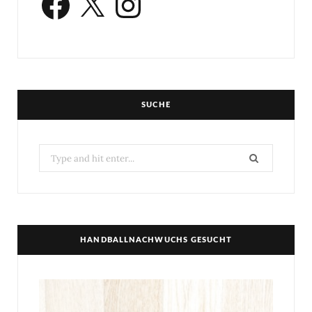
SUCHE
Search
for:
HANDBALLNACHWUCHS GESUCHT