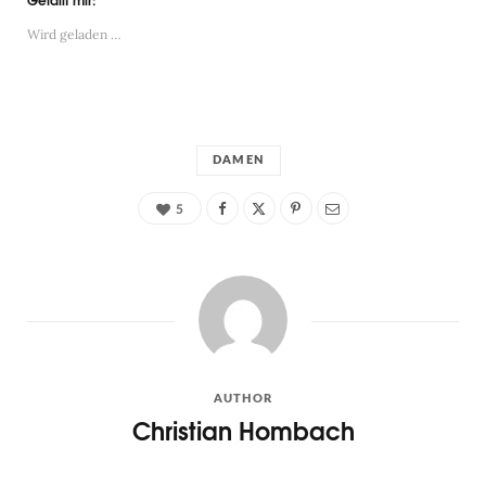
Wird geladen …
DAMEN
5
AUTHOR
Christian Hombach