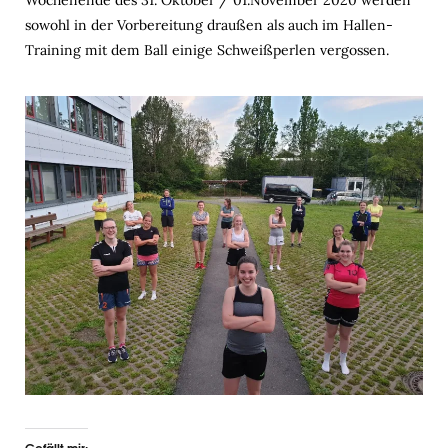
Wochenende des 31. Oktober / 01.November 2020 werden
sowohl in der Vorbereitung draußen als auch im Hallen-
Training mit dem Ball einige Schweißperlen vergossen.
Gefällt mir: