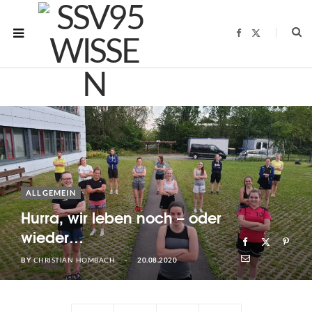
F
X
a
(
c
T
e
w
b
i
o
t
o
t
k
e
r
)
ALLGEMEIN
Hurra, wir leben noch – oder
wieder…
BY
20.08.2020
CHRISTIAN HOMBACH