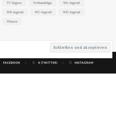
TV Engers
Verbandsliga
WA-Jugend
WB-Jugend
WC-Jugend
WD-Jugend
Wissen
FACEBOOK
X (TWITTER)
INSTAGRAM