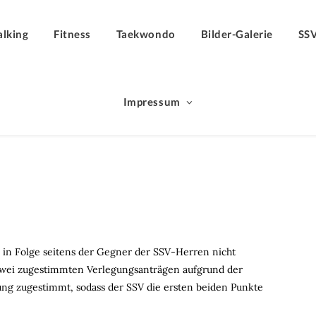
lking
Fitness
Taekwondo
Bilder-Galerie
SS
Impressum
geschenkt
l in Folge seitens der Gegner der SSV-Herren nicht
zwei zugestimmten Verlegungsanträgen aufgrund der
ng zugestimmt, sodass der SSV die ersten beiden Punkte