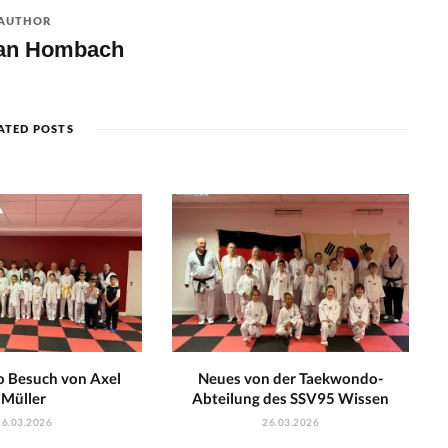
AUTHOR
ian Hombach
ATED POSTS
 Besuch von Axel
Neues von der Taekwondo-
Müller
Abteilung des SSV95 Wissen
26.03.2026
26.03.2026