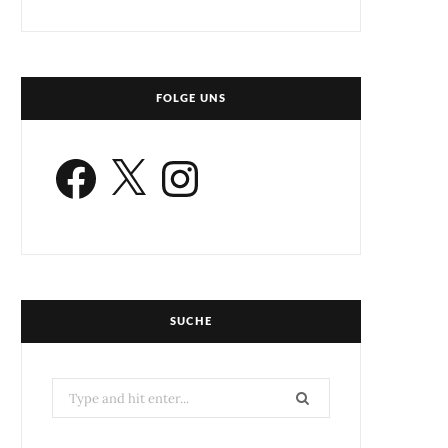
FOLGE UNS
Facebook
X
Instagram
SUCHE
Search
for: