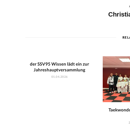
Christ
REL
der SSV95 Wissen lädt ein zur
Jahreshauptversammlung
01.04.2026
Taekwondo