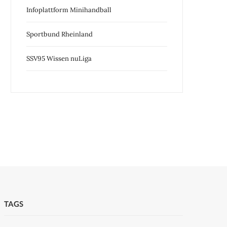
Infoplattform Minihandball
Sportbund Rheinland
SSV95 Wissen nuLiga
TAGS