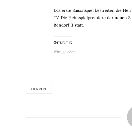
Das erste Saisonspiel bestreiten die He
TV. Die Heimspielpremiere der neuen Sa
Bendorf II statt.
Gefällt mir:
Wird geladen …
HERREN