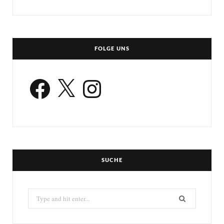
FOLGE UNS
Facebook
X
Instagram
SUCHE
Search
for: