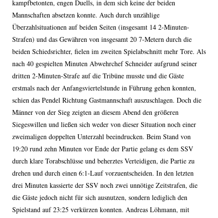
kampfbetonten, engen Duells, in dem sich keine der beiden
Mannschaften absetzen konnte. Auch durch unzählige
Überzahlsituationen auf beiden Seiten (insgesamt 14 2-Minuten-
Strafen) und das Gewähren von insgesamt 20 7-Metern durch die
beiden Schiedsrichter, fielen im zweiten Spielabschnitt mehr Tore. Als
nach 40 gespielten Minuten Abwehrchef Schneider aufgrund seiner
dritten 2-Minuten-Strafe auf die Tribüne musste und die Gäste
erstmals nach der Anfangsviertelstunde in Führung gehen konnten,
schien das Pendel Richtung Gastmannschaft auszuschlagen. Doch die
Männer von der Sieg zeigten an diesem Abend den größeren
Siegeswillen und ließen sich weder von dieser Situation noch einer
zweimaligen doppelten Unterzahl beeindrucken. Beim Stand von
19:20 rund zehn Minuten vor Ende der Partie gelang es dem SSV
durch klare Torabschlüsse und beherztes Verteidigen, die Partie zu
drehen und durch einen 6:1-Lauf vorzuentscheiden. In den letzten
drei Minuten kassierte der SSV noch zwei unnötige Zeitstrafen, die
die Gäste jedoch nicht für sich ausnutzen, sondern lediglich den
Spielstand auf 23:25 verkürzen konnten. Andreas Löhmann, mit