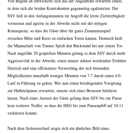
Von Beginn an entwickelte sich das auf Augenhöhe erwartete Duell,
in dem sich die beiden Kontrahenten gegenseitig egalisierten. Der
SSV ließ in den Anfangsminuten im Angriff die letzte Zielstrebigkeit
vermissen und agierte in der Abwehr nicht mit der nötigen
Konsequenz, so dass die Gäste über ihr gutes Zusammenspiel
zwischen Mitte und Kreis zu einfachen Toren kamen. Dennoch hielt
die Mannschaft von Trainer Spieß den Rückstand bei nur einem Tor.
Nach ungefähr 20 gespielten Minuten gelang es dem SSV durch mehr
Aggressivität in der Abwehr, einen immer stärker werdenden Torhüter
Dietrich und eine effizientere Verwertung der sich bietenden
Möglichkeiten innerhalb weniger Minuten von 7:7 durch einen 4:0-
Lauf in Führung zu gehen. Wer nun einen beruhigenden Vorsprung
zur Halbzeitpause erwartete, musste sich eines Besseren belehren
lassen. Nach einer Auszeit der Gäste gelang dem SSV bis zur Pause
kein weiterer Treffer, so dass die HSG bis zum Pausenpfiff auf 10:11
verkürzen konnte.
Nach dem Seitenwechsel zeigte sich ein ähnliches Bild eines