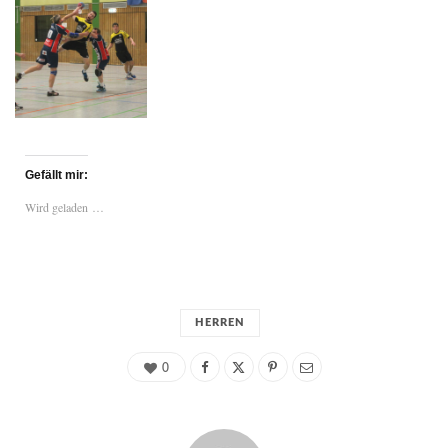
Gefällt mir:
Wird geladen …
HERREN
0