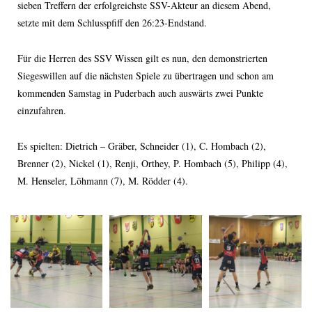
sieben Treffern der erfolgreichste SSV-Akteur an diesem Abend,
setzte mit dem Schlusspfiff den 26:23-Endstand.
Für die Herren des SSV Wissen gilt es nun, den demonstrierten
Siegeswillen auf die nächsten Spiele zu übertragen und schon am
kommenden Samstag in Puderbach auch auswärts zwei Punkte
einzufahren.
Es spielten: Dietrich – Gräber, Schneider (1), C. Hombach (2),
Brenner (2), Nickel (1), Renji, Orthey, P. Hombach (5), Philipp (4),
M. Henseler, Löhmann (7), M. Rödder (4).