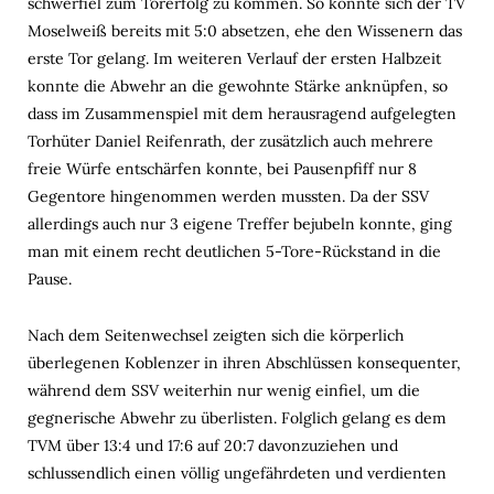
schwerfiel zum Torerfolg zu kommen. So konnte sich der TV
Moselweiß bereits mit 5:0 absetzen, ehe den Wissenern das
erste Tor gelang. Im weiteren Verlauf der ersten Halbzeit
konnte die Abwehr an die gewohnte Stärke anknüpfen, so
dass im Zusammenspiel mit dem herausragend aufgelegten
Torhüter Daniel Reifenrath, der zusätzlich auch mehrere
freie Würfe entschärfen konnte, bei Pausenpfiff nur 8
Gegentore hingenommen werden mussten. Da der SSV
allerdings auch nur 3 eigene Treffer bejubeln konnte, ging
man mit einem recht deutlichen 5-Tore-Rückstand in die
Pause.
Nach dem Seitenwechsel zeigten sich die körperlich
überlegenen Koblenzer in ihren Abschlüssen konsequenter,
während dem SSV weiterhin nur wenig einfiel, um die
gegnerische Abwehr zu überlisten. Folglich gelang es dem
TVM über 13:4 und 17:6 auf 20:7 davonzuziehen und
schlussendlich einen völlig ungefährdeten und verdienten