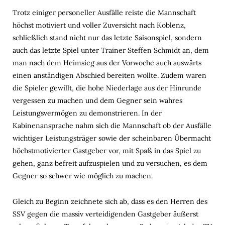
Trotz einiger personeller Ausfälle reiste die Mannschaft
höchst motiviert und voller Zuversicht nach Koblenz,
schließlich stand nicht nur das letzte Saisonspiel, sondern
auch das letzte Spiel unter Trainer Steffen Schmidt an, dem
man nach dem Heimsieg aus der Vorwoche auch auswärts
einen anständigen Abschied bereiten wollte. Zudem waren
die Spieler gewillt, die hohe Niederlage aus der Hinrunde
vergessen zu machen und dem Gegner sein wahres
Leistungsvermögen zu demonstrieren. In der
Kabinenansprache nahm sich die Mannschaft ob der Ausfälle
wichtiger Leistungsträger sowie der scheinbaren Übermacht
höchstmotivierter Gastgeber vor, mit Spaß in das Spiel zu
gehen, ganz befreit aufzuspielen und zu versuchen, es dem
Gegner so schwer wie möglich zu machen.
Gleich zu Beginn zeichnete sich ab, dass es den Herren des
SSV gegen die massiv verteidigenden Gastgeber äußerst