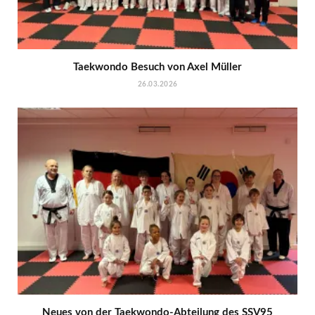
Taekwondo Besuch von Axel Müller
26.03.2026
Neues von der Taekwondo-Abteilung des SSV95