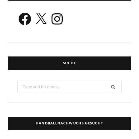
Facebook
X
Instagram
SUCHE
Search
for:
HANDBALLNACHWUCHS GESUCHT