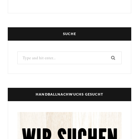
SUCHE
Search
for:
HANDBALLNACHWUCHS GESUCHT