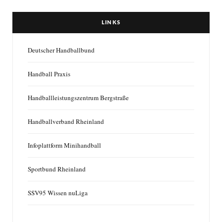
LINKS
Deutscher Handballbund
Handball Praxis
Handballleistungszentrum Bergstraße
Handballverband Rheinland
Infoplattform Minihandball
Sportbund Rheinland
SSV95 Wissen nuLiga