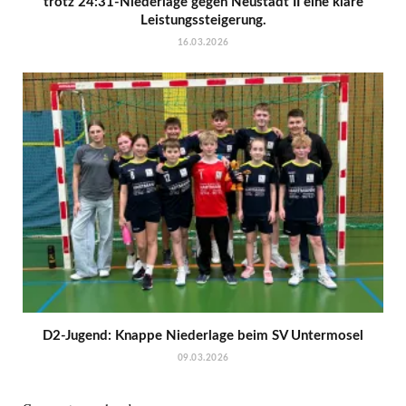
trotz 24:31-Niederlage gegen Neustadt II eine klare
Leistungssteigerung.
16.03.2026
D2-Jugend: Knappe Niederlage beim SV Untermosel
09.03.2026