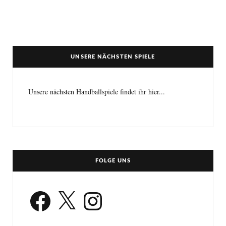
UNSERE NÄCHSTEN SPIELE
Unsere nächsten Handballspiele findet ihr hier...
FOLGE UNS
Facebook
X
Instagram