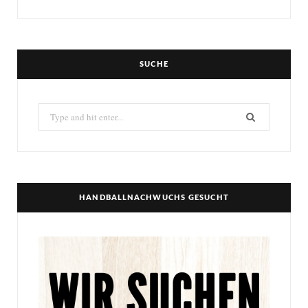
SUCHE
Search
for:
HANDBALLNACHWUCHS GESUCHT