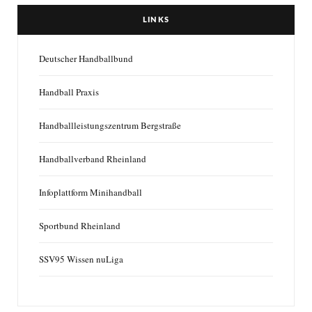
LINKS
Deutscher Handballbund
Handball Praxis
Handballleistungszentrum Bergstraße
Handballverband Rheinland
Infoplattform Minihandball
Sportbund Rheinland
SSV95 Wissen nuLiga