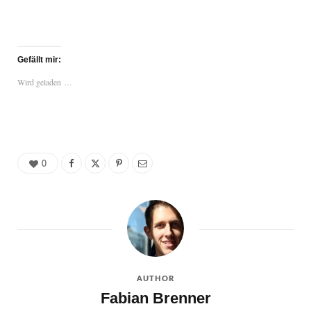
Gefällt mir:
Wird geladen …
0
AUTHOR
Fabian Brenner