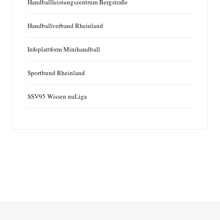
Handballleistungszentrum Bergstraße
Handballverband Rheinland
Infoplattform Minihandball
Sportbund Rheinland
SSV95 Wissen nuLiga