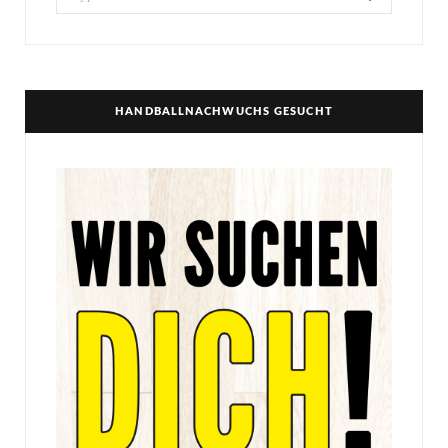
for:
HANDBALLNACHWUCHS GESUCHT