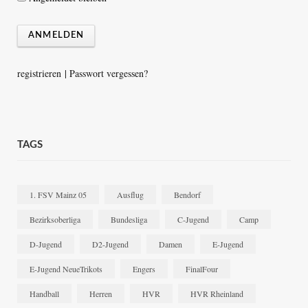
registrieren
|
Passwort vergessen?
TAGS
1. FSV Mainz 05
Ausflug
Bendorf
Bezirksoberliga
Bundesliga
C-Jugend
Camp
D-Jugend
D2-Jugend
Damen
E-Jugend
E-Jugend NeueTrikots
Engers
FinalFour
Handball
Herren
HVR
HVR Rheinland