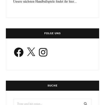
Unsere nächsten Handballspiele findet ihr hier...
FOLGE UNS
Facebook
X
Instagram
SUCHE
Search