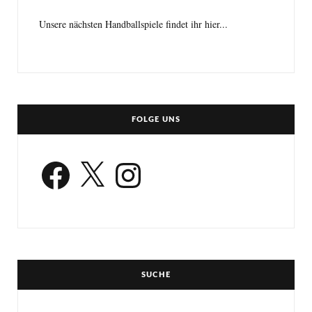
Unsere nächsten Handballspiele findet ihr hier...
FOLGE UNS
Facebook
X
Instagram
SUCHE