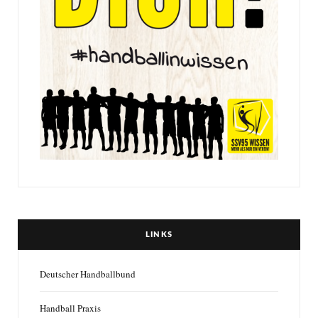
LINKS
Deutscher Handballbund
Handball Praxis