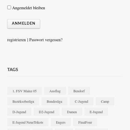
Angemeldet bleiben
registrieren
|
Passwort vergessen?
TAGS
1. FSV Mainz 05
Ausflug
Bendorf
Bezirksoberliga
Bundesliga
C-Jugend
Camp
D-Jugend
D2-Jugend
Damen
E-Jugend
E-Jugend NeueTrikots
Engers
FinalFour