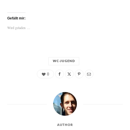
Gefällt mir:
Wird geladen …
WC-JUGEND
0
AUTHOR