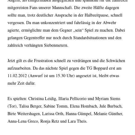
mitgereisten Fans unserer Mannschaft. Die zweite Hälfte dagegen
sollte man, trotz deutlicher Ansprache in der Halbzeitpause, schnell
vergessen. Da man unkonzentriert und fahrlässig in der Abwehr
agierte, ermöglichte man dem Gegner „sein“ Spiel zu machen. Dabei
gelangen Gegentreffer nur noch durch Standardsituationen und den
zahlreich verhängten Siebenmetern.
Jetzt gilt es die Frustration schnell zu verdrängen und die Schwächen
aufzuarbeiten. Da das nächste Spiel gegen die TG Boppard erst am
11.02.2012 (Anwurf ist um 15.30 Uhr) angesetzt ist, bleibt etwas
mehr Zeit dafür.
Es spielten: Christina Leidig, Illaria Pellicorio und Myriam Siems
(Tor), Talisa Berger, Sabine Tomm, Elena Hombach, Jule Burbach,
Birte Weitershagen, Larissa Orth, Hanna Gümpel, Melanie Günther,
Anna-Lena Greco, Ronja Retz und Lara Theis.