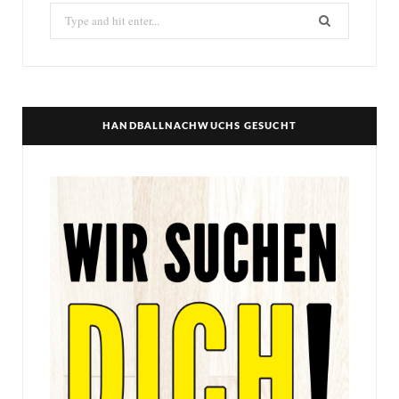
Search
for:
HANDBALLNACHWUCHS GESUCHT