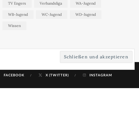
TV Engers
Verbandsliga
WA-Jugend
WB-Jugend
WC-Jugend
WD-Jugend
Wissen
FACEBOOK
X (TWITTER)
INSTAGRAM