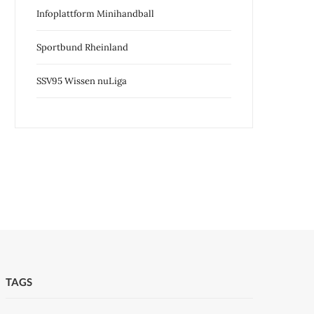
Infoplattform Minihandball
Sportbund Rheinland
SSV95 Wissen nuLiga
TAGS