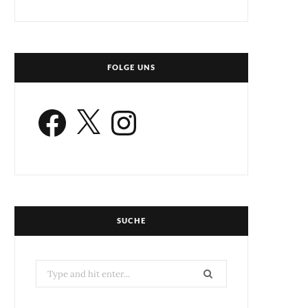
FOLGE UNS
Facebook
X
Instagram
SUCHE
Search
for: