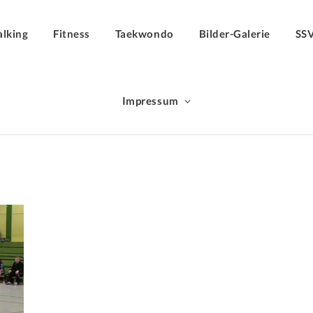
lking
Fitness
Taekwondo
Bilder-Galerie
SS
Impressum