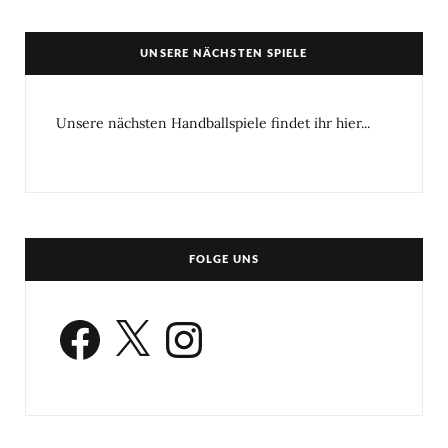
UNSERE NÄCHSTEN SPIELE
Unsere nächsten Handballspiele findet ihr hier...
FOLGE UNS
Facebook
X
Instagram