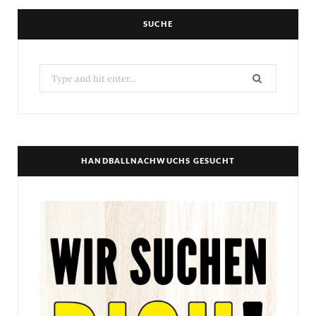
SUCHE
Search
for:
HANDBALLNACHWUCHS GESUCHT