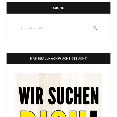
SUCHE
Search
for:
HANDBALLNACHWUCHS GESUCHT