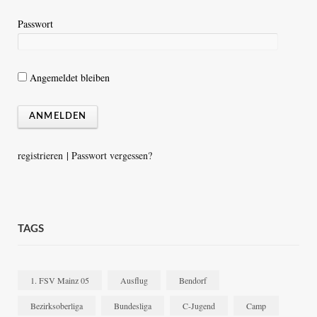
Passwort
Angemeldet bleiben
registrieren
|
Passwort vergessen?
TAGS
1. FSV Mainz 05
Ausflug
Bendorf
Bezirksoberliga
Bundesliga
C-Jugend
Camp