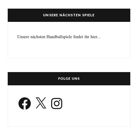
UNSERE NÄCHSTEN SPIELE
Unsere nächsten Handballspiele findet ihr hier...
FOLGE UNS
Facebook
X
Instagram