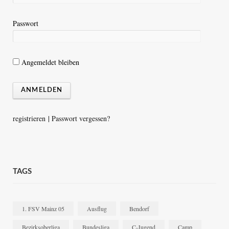
Passwort
Angemeldet bleiben
registrieren
|
Passwort vergessen?
TAGS
1. FSV Mainz 05
Ausflug
Bendorf
Bezirksoberliga
Bundesliga
C-Jugend
Camp