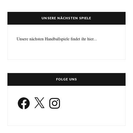
UNSERE NÄCHSTEN SPIELE
Unsere nächsten Handballspiele findet ihr hier...
FOLGE UNS
Facebook
X
Instagram