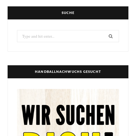
SUCHE
Search
for:
HANDBALLNACHWUCHS GESUCHT