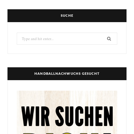
SUCHE
Search
for:
HANDBALLNACHWUCHS GESUCHT