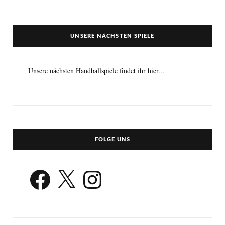
UNSERE NÄCHSTEN SPIELE
Unsere nächsten Handballspiele findet ihr hier...
FOLGE UNS
Facebook
X
Instagram