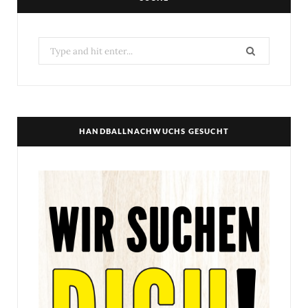
Search
for:
HANDBALLNACHWUCHS GESUCHT