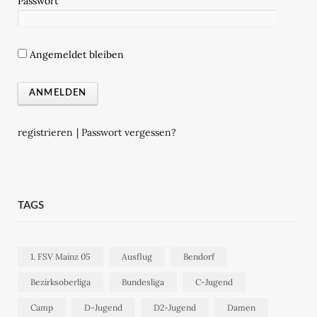
Passwort
Angemeldet bleiben
registrieren
|
Passwort vergessen?
TAGS
1. FSV Mainz 05
Ausflug
Bendorf
Bezirksoberliga
Bundesliga
C-Jugend
Camp
D-Jugend
D2-Jugend
Damen