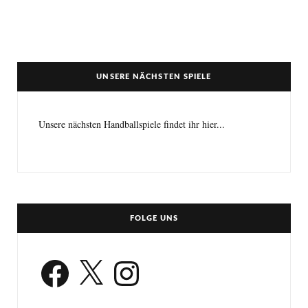
UNSERE NÄCHSTEN SPIELE
Unsere nächsten Handballspiele findet ihr hier...
FOLGE UNS
Facebook
X
Instagram