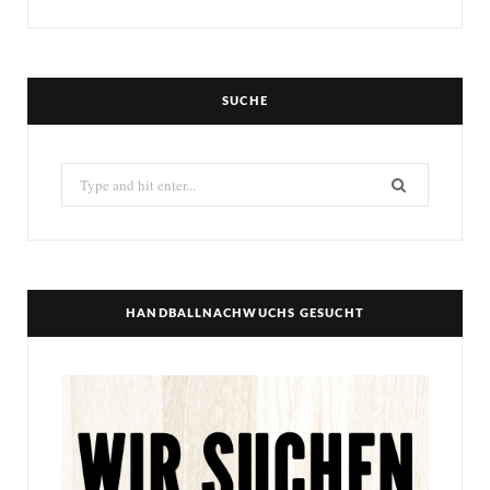
SUCHE
Search
for:
HANDBALLNACHWUCHS GESUCHT