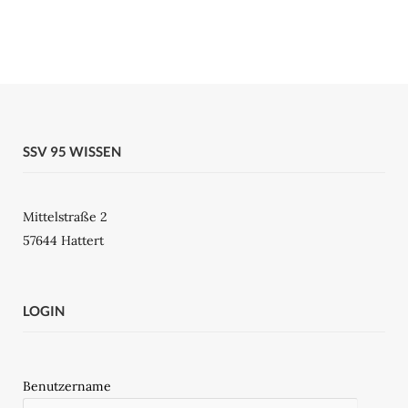
SSV 95 WISSEN
Mittelstraße 2
57644 Hattert
LOGIN
Benutzername