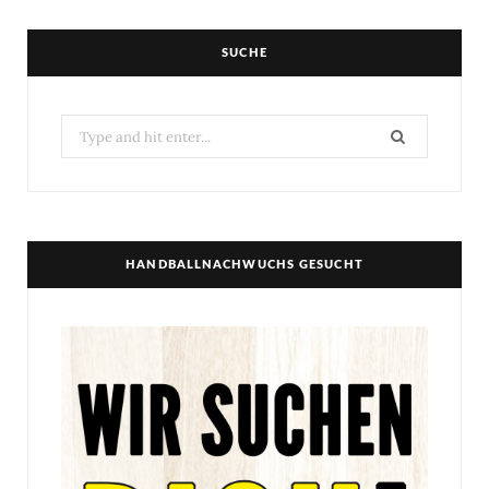
SUCHE
Search
for:
HANDBALLNACHWUCHS GESUCHT