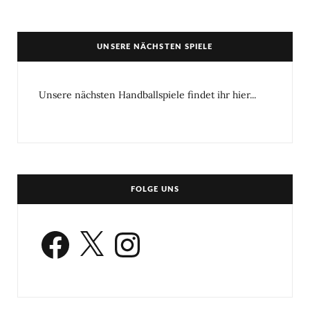
UNSERE NÄCHSTEN SPIELE
Unsere nächsten Handballspiele findet ihr hier...
FOLGE UNS
Facebook
X
Instagram