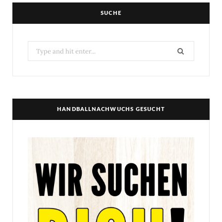
SUCHE
Search
for:
HANDBALLNACHWUCHS GESUCHT