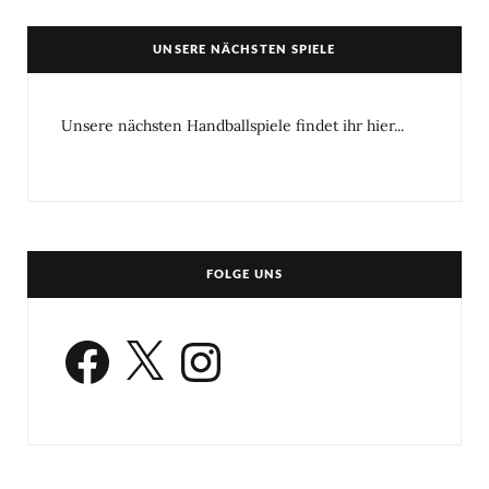
UNSERE NÄCHSTEN SPIELE
Unsere nächsten Handballspiele findet ihr hier...
FOLGE UNS
Facebook
X
Instagram