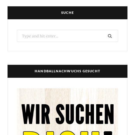
SUCHE
Search
for:
HANDBALLNACHWUCHS GESUCHT