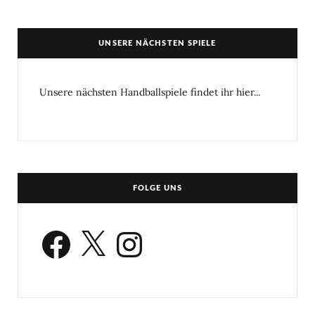
UNSERE NÄCHSTEN SPIELE
Unsere nächsten Handballspiele findet ihr hier...
FOLGE UNS
Facebook
X
Instagram