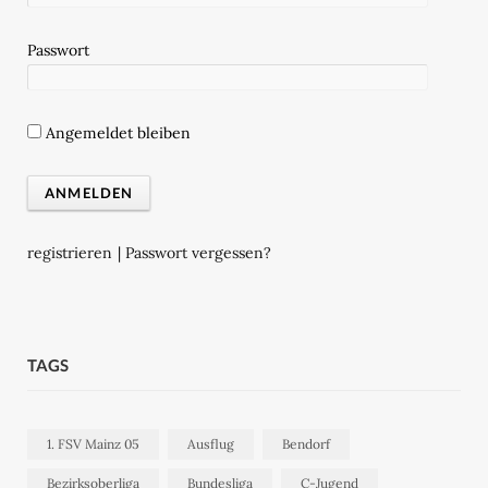
Passwort
Angemeldet bleiben
registrieren
|
Passwort vergessen?
TAGS
1. FSV Mainz 05
Ausflug
Bendorf
Bezirksoberliga
Bundesliga
C-Jugend