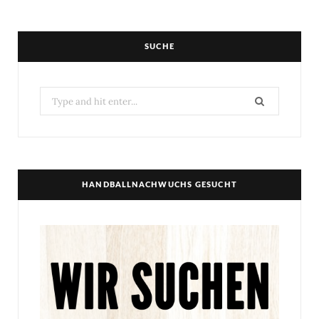
SUCHE
Search
for:
HANDBALLNACHWUCHS GESUCHT