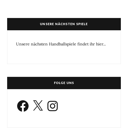
UNSERE NÄCHSTEN SPIELE
Unsere nächsten Handballspiele findet ihr hier...
FOLGE UNS
Facebook
X
Instagram