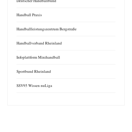
Deutscher Handballbund
Handball Praxis
Handballleistungszentrum Bergstraße
Handballverband Rheinland
Infoplattform Minihandball
Sportbund Rheinland
SSV95 Wissen nuLiga