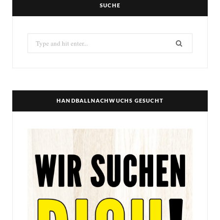
SUCHE
Search
for:
HANDBALLNACHWUCHS GESUCHT