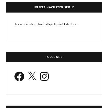
UNSERE NÄCHSTEN SPIELE
Unsere nächsten Handballspiele findet ihr hier...
FOLGE UNS
Facebook
X
Instagram