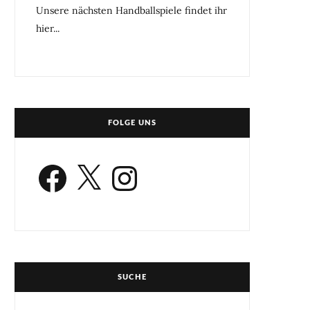
Unsere nächsten Handballspiele findet ihr
hier...
FOLGE UNS
Facebook
X
Instagram
SUCHE