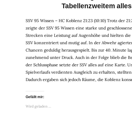
Tabellenzweitem alle
SSV 95 Wissen – HC Koblenz 21:23 (10:10) Trotz der 2
zeigte der SSV 95 Wissen eine starke und geschlossen
Strecken eine Leistung auf Augenhöhe und hielten die P
SSV konzentriert und mutig auf. In der Abwehr agierte
Chancen geduldig herausgespielt. Bis zur 40. Minute 
zunehmend unter Druck. Auch in der Folge blieb die Be
der Schlussphase setzte der SSV alles auf eine Karte. 
Spielverlaufs verdienten Ausgleich zu erhalten, stellt
Dadurch ergaben sich jedoch Räume, die Koblenz kons
Gefällt mir:
Wird geladen …