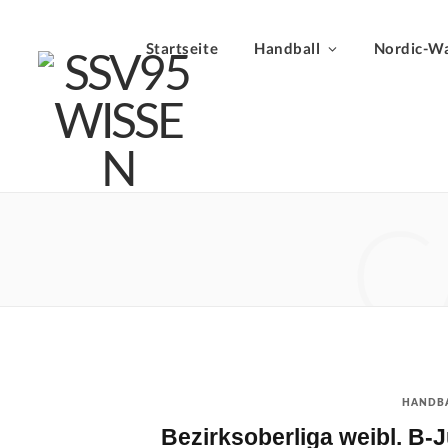
Startseite
Handball
Nordic-Wa
C
HANDB
Bezirksoberliga weibl. B