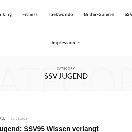
lking
Fitness
Taekwondo
Bilder-Galerie
SS
Impressum
ATEGO
CATEGORY
SSV JUGEND
01.03.2026
ALL
-Jugend: SSV95 Wissen verlangt