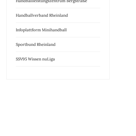
Handballleistungszentrum Bergstraße
Handballverband Rheinland
Infoplattform Minihandball
Sportbund Rheinland
SSV95 Wissen nuLiga