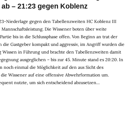
s ab – 21:23 gegen Koblenz
1:23-Niederlage gegen den Tabellenzweiten HC Koblenz III
e Mannschaftsleistung. Die Wissener boten über weite
artie bis in die Schlussphase offen. Von Beginn an trat der
n die Gastgeber kompakt und aggressiv, im Angriff wurden die
lag Wissen in Führung und brachte den Tabellenzweiten damit
gegnung ausgeglichen – bis zur 45. Minute stand es 20:20. In
Um noch einmal die Möglichkeit auf den aus Sicht des
en die Wissener auf eine offensive Abwehrformation um.
equent nutzte, um sich entscheidend abzusetzen…