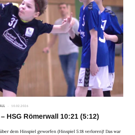
10.02.2026
ALL
– HSG Römerwall 10:21 (5:12)
ber dem Hinspiel geworfen (Hinspiel 5:18 verloren)! Das war