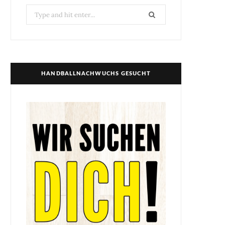
Search
for:
HANDBALLNACHWUCHS GESUCHT