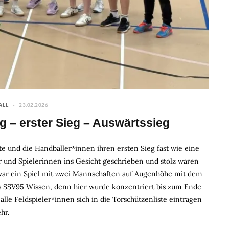
23.02.2026
ALL
g – erster Sieg – Auswärtssieg
önte und die Handballer*innen ihren ersten Sieg fast wie eine
r und Spielerinnen ins Gesicht geschrieben und stolz waren
s war ein Spiel mit zwei Mannschaften auf Augenhöhe mit dem
s SSV95 Wissen, denn hier wurde konzentriert bis zum Ende
alle Feldspieler*innen sich in die Torschützenliste eintragen
hr.