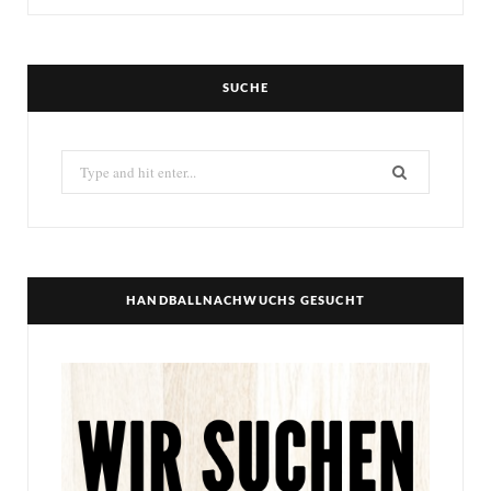
SUCHE
Search
for:
HANDBALLNACHWUCHS GESUCHT