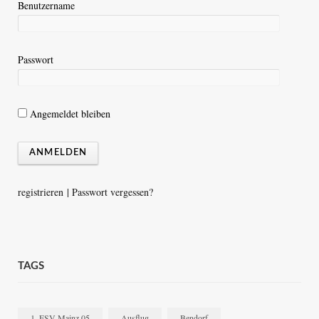
Benutzername
Passwort
Angemeldet bleiben
registrieren
|
Passwort vergessen?
TAGS
1. FSV Mainz 05
Ausflug
Bendorf