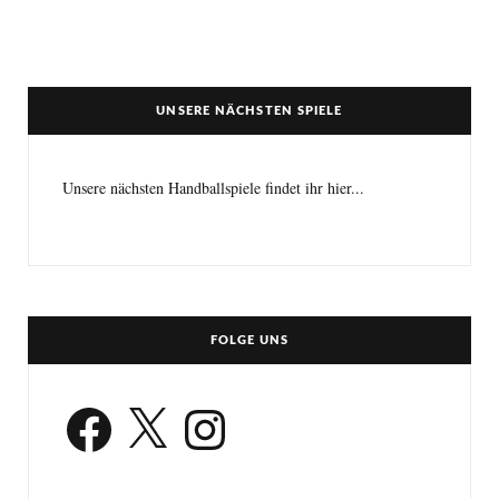
UNSERE NÄCHSTEN SPIELE
Unsere nächsten Handballspiele findet ihr hier...
FOLGE UNS
Facebook
X
Instagram