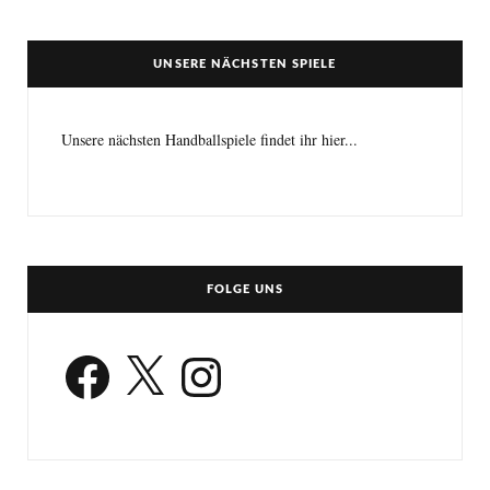
UNSERE NÄCHSTEN SPIELE
Unsere nächsten Handballspiele findet ihr hier...
FOLGE UNS
Facebook
X
Instagram