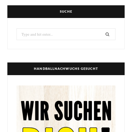
SUCHE
Search
for:
HANDBALLNACHWUCHS GESUCHT