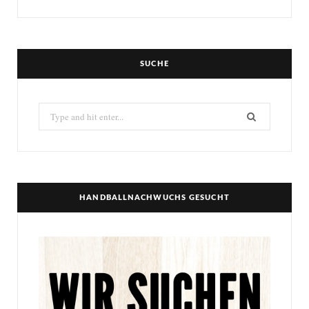
SUCHE
Search
for:
HANDBALLNACHWUCHS GESUCHT