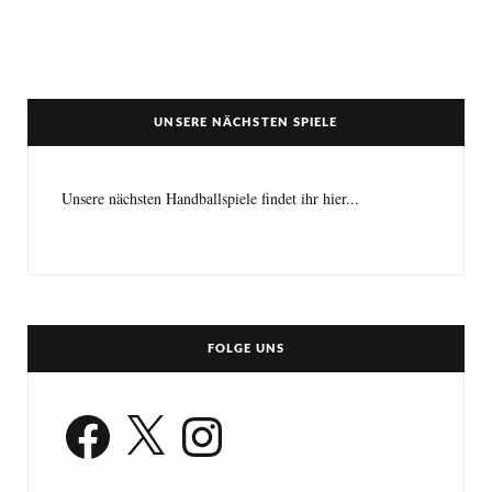
UNSERE NÄCHSTEN SPIELE
Unsere nächsten Handballspiele findet ihr hier...
FOLGE UNS
Facebook
X
Instagram