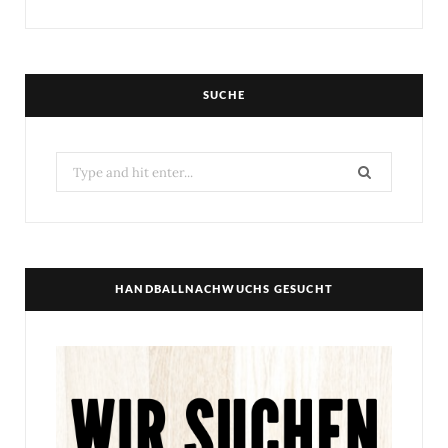
SUCHE
Search
for:
HANDBALLNACHWUCHS GESUCHT