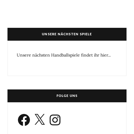
UNSERE NÄCHSTEN SPIELE
Unsere nächsten Handballspiele findet ihr hier...
FOLGE UNS
Facebook
X
Instagram