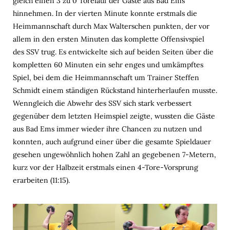
gleich einen 3 zu 0 Torelauf der Gäste aus Bad Ems
hinnehmen. In der vierten Minute konnte erstmals die
Heimmannschaft durch Max Walterschen punkten, der vor
allem in den ersten Minuten das komplette Offensivspiel
des SSV trug. Es entwickelte sich auf beiden Seiten über die
kompletten 60 Minuten ein sehr enges und umkämpftes
Spiel, bei dem die Heimmannschaft um Trainer Steffen
Schmidt einem ständigen Rückstand hinterherlaufen musste.
Wenngleich die Abwehr des SSV sich stark verbessert
gegenüber dem letzten Heimspiel zeigte, wussten die Gäste
aus Bad Ems immer wieder ihre Chancen zu nutzen und
konnten, auch aufgrund einer über die gesamte Spieldauer
gesehen ungewöhnlich hohen Zahl an gegebenen 7-Metern,
kurz vor der Halbzeit erstmals einen 4-Tore-Vorsprung
erarbeiten (11:15).