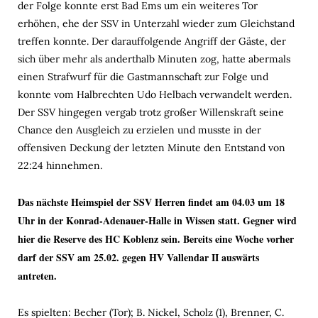
der Folge konnte erst Bad Ems um ein weiteres Tor
erhöhen, ehe der SSV in Unterzahl wieder zum Gleichstand
treffen konnte. Der darauffolgende Angriff der Gäste, der
sich über mehr als anderthalb Minuten zog, hatte abermals
einen Strafwurf für die Gastmannschaft zur Folge und
konnte vom Halbrechten Udo Helbach verwandelt werden.
Der SSV hingegen vergab trotz großer Willenskraft seine
Chance den Ausgleich zu erzielen und musste in der
offensiven Deckung der letzten Minute den Entstand von
22:24 hinnehmen.
Das nächste Heimspiel der SSV Herren findet am 04.03 um 18
Uhr in der Konrad-Adenauer-Halle in Wissen statt. Gegner wird
hier die Reserve des HC Koblenz sein. Bereits eine Woche vorher
darf der SSV am 25.02. gegen HV Vallendar II auswärts
antreten.
Es spielten: Becher (Tor); B. Nickel, Scholz (1), Brenner, C.