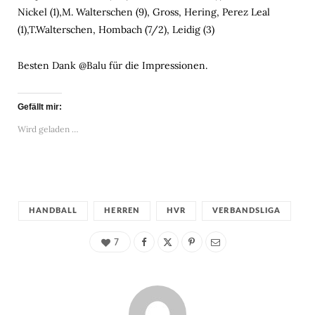
Nickel (1),M. Walterschen (9), Gross, Hering, Perez Leal
(1),T.Walterschen, Hombach (7/2), Leidig (3)
Besten Dank @Balu für die Impressionen.
Gefällt mir:
Wird geladen …
HANDBALL
HERREN
HVR
VERBANDSLIGA
7