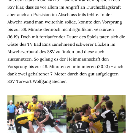
SSV klar, dass es vor allem im Angriff an Durchschlagskraft
aber auch an Präzision im Abschluss teils fehlte. In der
Abwehr stand man weiterhin solide, konnte den Vorsprung
bis zur 38. Minute dennoch nicht signifikant verkürzen
(16:19). Doch mit fortlaufender Dauer des Spiels taten sich die
Gäste des TV Bad Ems zunehmend schwerer Lücken im
Abwehrverbund des SSV zu finden und diese auch
auszunutzen. So gelang es der Heimmannschaft den
Vorsprung bis zur 48. Minuten zu minimieren (20:21) – auch
dank zwei gehaltener 7-Meter durch den gut aufgelegten
SSV‑Torwart Wolfgang Becher.