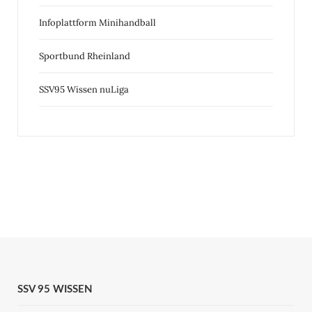
Infoplattform Minihandball
Sportbund Rheinland
SSV95 Wissen nuLiga
SSV 95 WISSEN