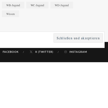
WB-Jugend
WC-Jugend
WD-Jugend
Wissen
FACEBOOK
X (TWITTER)
INSTAGRAM