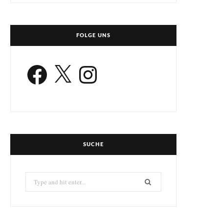
FOLGE UNS
Facebook
X
Instagram
SUCHE
Search
for: