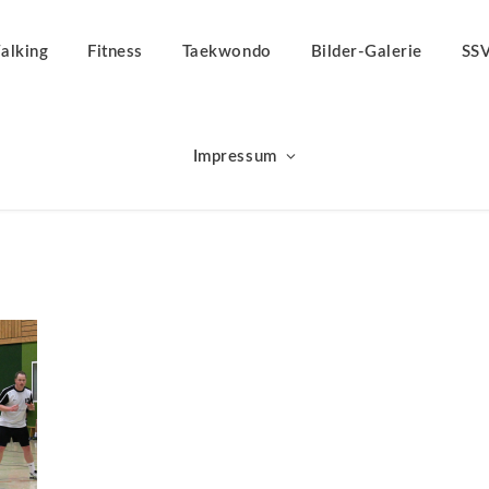
alking
Fitness
Taekwondo
Bilder-Galerie
SS
Impressum