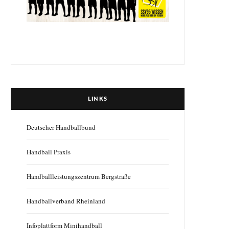
LINKS
Deutscher Handballbund
Handball Praxis
Handballleistungszentrum Bergstraße
Handballverband Rheinland
Infoplattform Minihandball