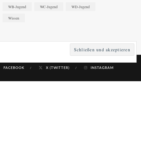
WB-Jugend
WC-Jugend
WD-Jugend
Wissen
FACEBOOK
X (TWITTER)
INSTAGRAM