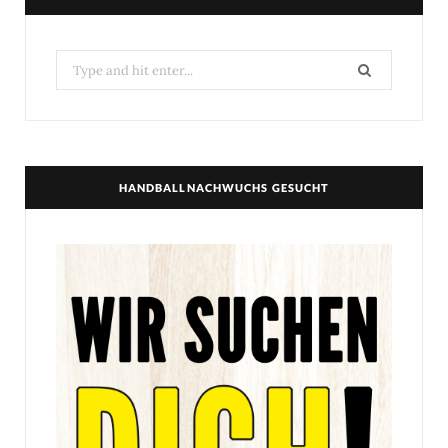
Search
for:
HANDBALLNACHWUCHS GESUCHT